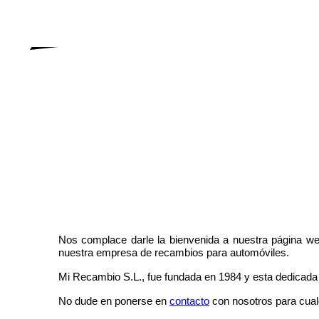
¡Bienvenido a nuestro sitio web!
Nos complace darle la bienvenida a nuestra página we
nuestra empresa de recambios para automóviles.
Mi Recambio S.L., fue fundada en 1984 y esta dedicada a
No dude en ponerse en
contacto
con nosotros para cual