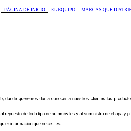
PÁGINA DE INICIO
EL EQUIPO
MARCAS QUE DISTRI
b, donde queremos dar a conocer a nuestros clientes los producto
l repuesto de todo tipo de automóviles y al suministro de chapa y pi
quier información que necesites.